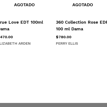
AGOTADO
AGOTADO
rue Love EDT 100ml
360 Collection Rose ED
Dama
100 ml Dama
$
470.00
$
780.00
LIZABETH ARDEN
PERRY ELLIS