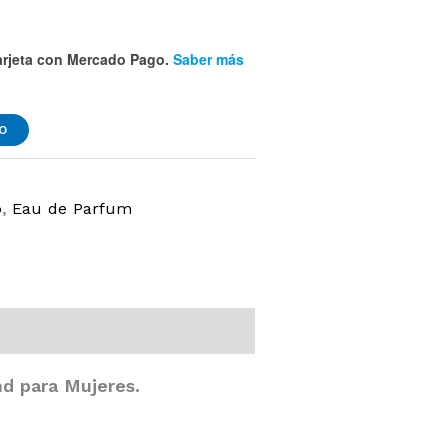
rjeta
con Mercado Pago.
Saber más
TO
o
,
Eau de Parfum
nd para Mujeres.