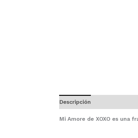
Descripción
Valoraciones 
Mi Amore
de
XOXO
es una fra