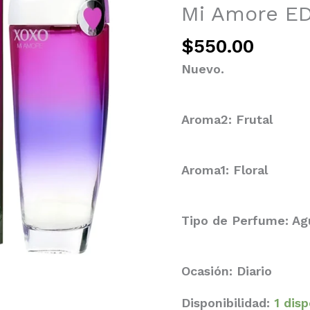
Mi Amore E
$
550.00
Nuevo.
Aroma2: Frutal
Aroma1: Floral
Tipo de Perfume: A
Ocasión: Diario
Disponibilidad:
1 dis