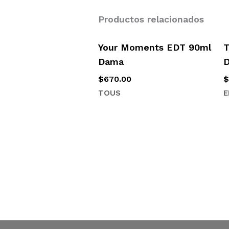
Productos relacionados
Your Moments EDT 90ml
T
Dama
$
670.00
TOUS
E