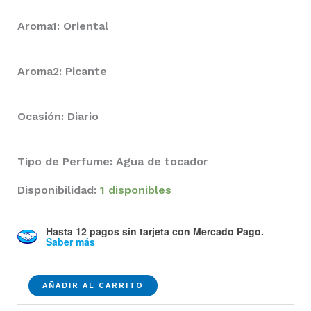
Aroma1: Oriental
Aroma2: Picante
Ocasión: Diario
Tipo de Perfume: Agua de tocador
Disponibilidad:
1 disponibles
Hasta 12 pagos sin tarjeta
con Mercado Pago.
Saber más
360/360
AÑADIR AL CARRITO
Red/Reserve