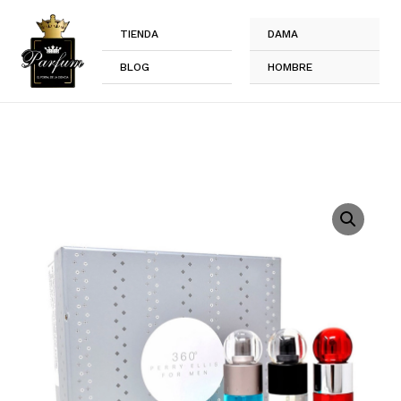
Ir
al
TIENDA
DAMA
contenido
BLOG
HOMBRE