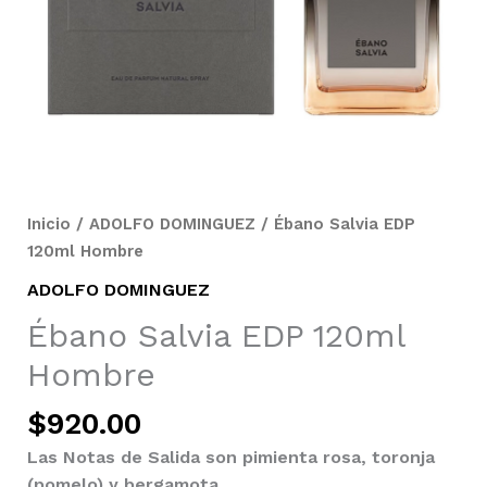
Inicio
/
ADOLFO DOMINGUEZ
/ Ébano Salvia EDP
120ml Hombre
ADOLFO DOMINGUEZ
Ébano Salvia EDP 120ml
Hombre
$
920.00
Las Notas de Salida son pimienta rosa, toronja
(pomelo) y bergamota.