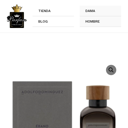
Ir
al
TIENDA
DAMA
contenido
BLOG
HOMBRE