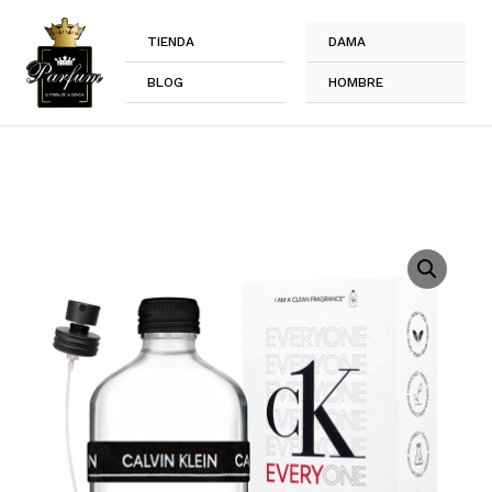
Ir
al
TIENDA
DAMA
contenido
BLOG
HOMBRE