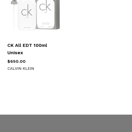
CK All EDT 100ml
Unisex
$
650.00
CALVIN KLEIN