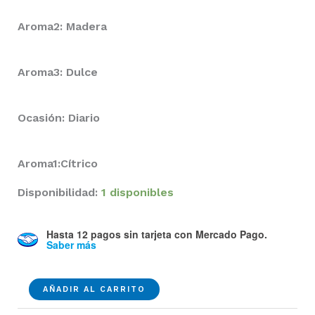
Aroma2: Madera
Aroma3: Dulce
Ocasión: Diario
Aroma1:Cítrico
Disponibilidad:
1 disponibles
Hasta 12 pagos sin tarjeta
con Mercado Pago.
Saber más
Ck
AÑADIR AL CARRITO
Everyone