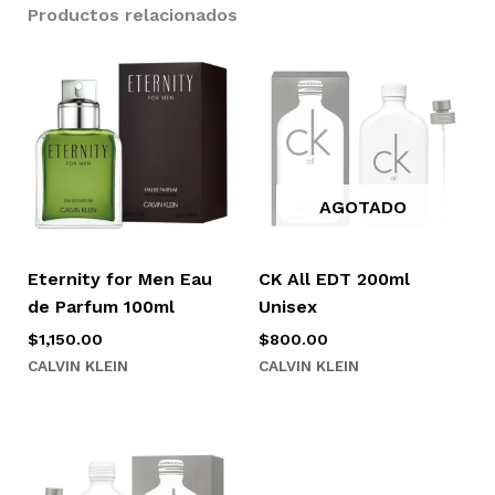
Productos relacionados
AGOTADO
Eternity for Men Eau
CK All EDT 200ml
de Parfum 100ml
Unisex
$
1,150.00
$
800.00
CALVIN KLEIN
CALVIN KLEIN