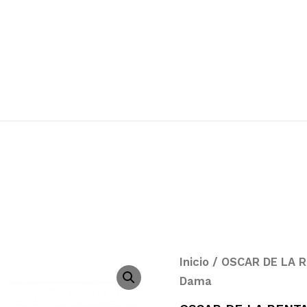
Inicio
/
OSCAR DE LA 
Dama