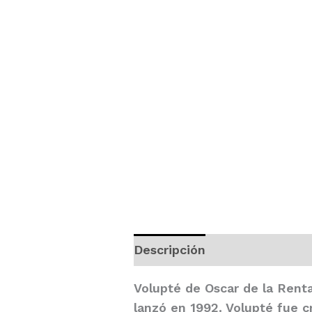
Descripción
Valoraciones (
Volupté
de
Oscar de la Rent
lanzó en 1992. Volupté fue 