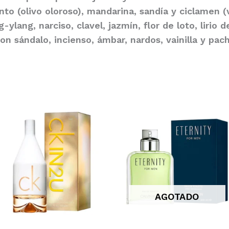
to (olivo oloroso), mandarina, sandía y ciclamen (v
ylang, narciso, clavel, jazmín, flor de loto, lirio 
n sándalo, incienso, ámbar, nardos, vainilla y pach
AGOTADO