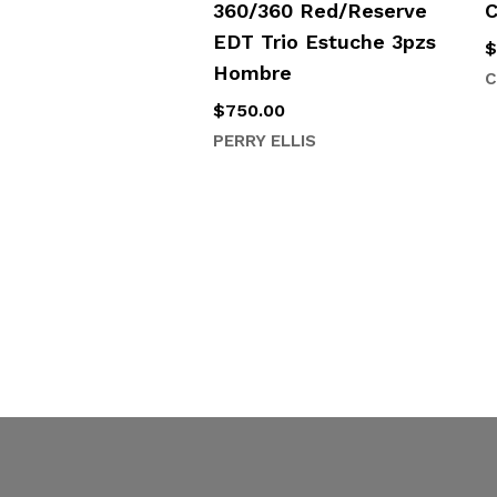
360/360 Red/Reserve
C
EDT Trio Estuche 3pzs
Hombre
C
$
750.00
PERRY ELLIS