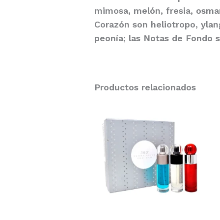
mimosa, melón, fresia, osman
Corazón son heliotropo, ylang-
peonía; las Notas de Fondo so
Productos relacionados