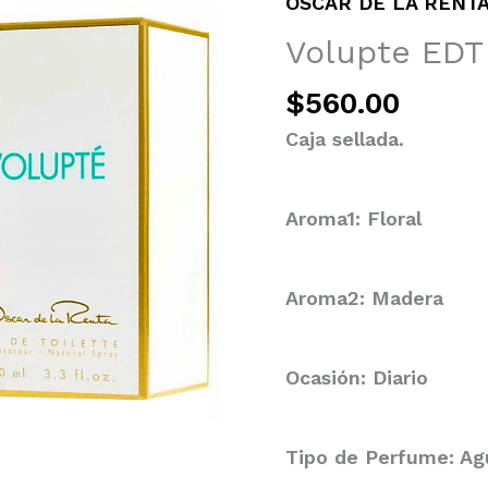
OSCAR DE LA RENT
Volupte EDT
$
560.00
Caja sellada.
Aroma1: Floral
Aroma2: Madera
Ocasión: Diario
Tipo de Perfume: Ag