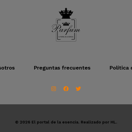
otros
Preguntas frecuentes
Política
© 2026 El portal de la esencia. Realizado por HL.