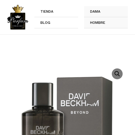
Ir
al
TIENDA
DAMA
contenido
BLOG
HOMBRE