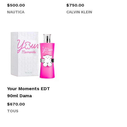
$
500.00
$
750.00
NAUTICA
CALVIN KLEIN
Your Moments EDT
90ml Dama
$
670.00
TOUS