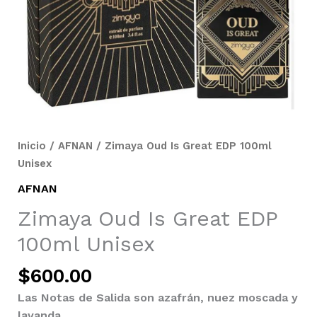
Inicio
/
AFNAN
/ Zimaya Oud Is Great EDP 100ml
Unisex
AFNAN
Zimaya Oud Is Great EDP
100ml Unisex
$
600.00
Las Notas de Salida son azafrán, nuez moscada y
lavanda.