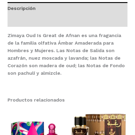
Unisex
Descripción
cantidad
Valoraciones (0)
Zimaya Oud Is Great
de
Afnan
es una fragancia
de la familia olfativa Ámbar Amaderada para
Hombres y Mujeres. Las Notas de Salida son
azafrán, nuez moscada y lavanda; las Notas de
Corazón son madera de oud; las Notas de Fondo
son pachulí y almizcle.
Productos relacionados