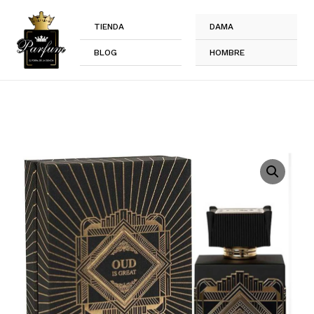
Ir
al
TIENDA
DAMA
contenido
BLOG
HOMBRE