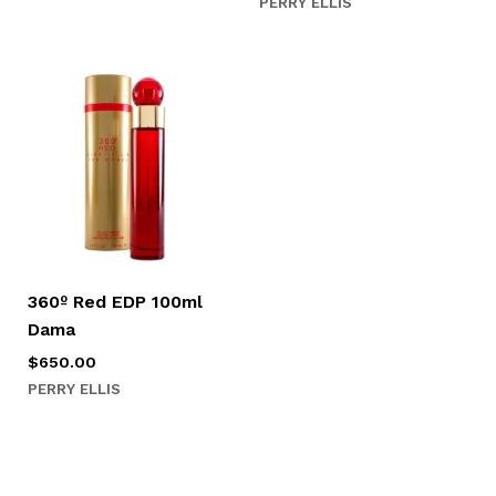
PERRY ELLIS
360º Red EDP 100ml
Dama
$
650.00
PERRY ELLIS