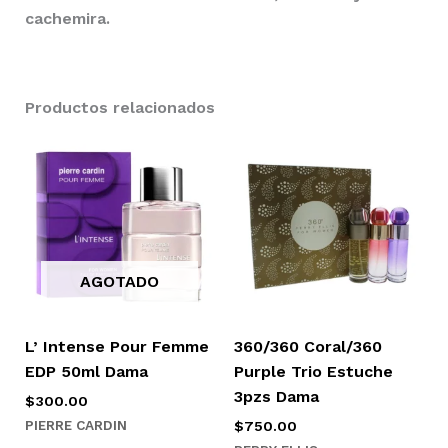
cachemira.
Productos relacionados
AGOTADO
L’ Intense Pour Femme
360/360 Coral/360
EDP 50ml Dama
Purple Trio Estuche
3pzs Dama
$
300.00
PIERRE CARDIN
$
750.00