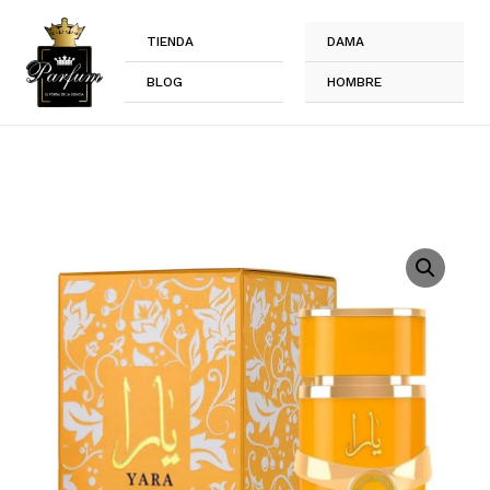
Ir
al
TIENDA
DAMA
contenido
BLOG
HOMBRE