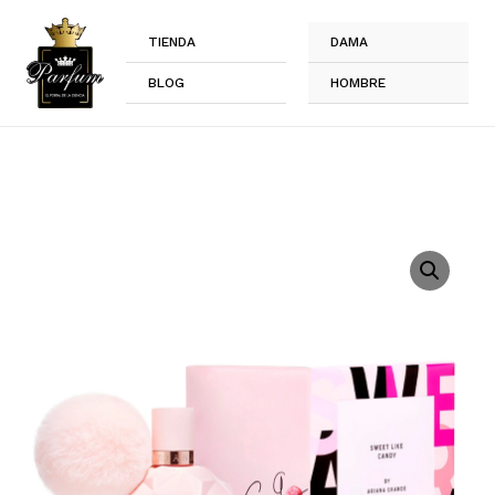
Ir
al
TIENDA
DAMA
contenido
BLOG
HOMBRE