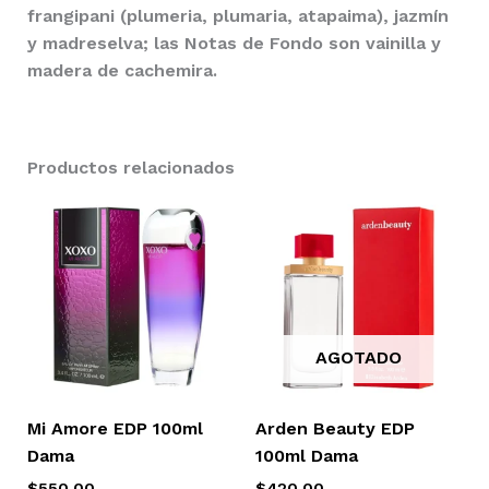
frangipani (plumeria, plumaria, atapaima), jazmín
y madreselva; las Notas de Fondo son vainilla y
madera de cachemira.
Productos relacionados
AGOTADO
Mi Amore EDP 100ml
Arden Beauty EDP
Dama
100ml Dama
$
550.00
$
420.00