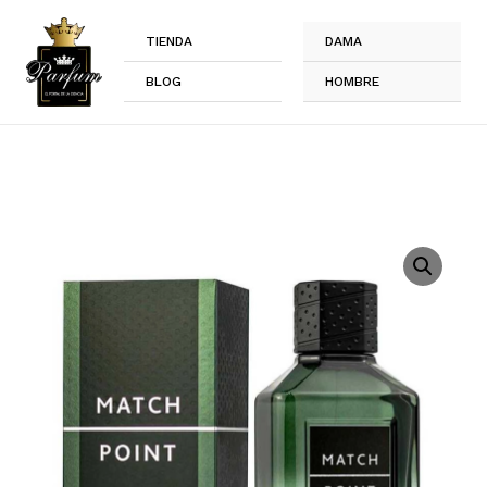
Ir
al
TIENDA
DAMA
contenido
BLOG
HOMBRE