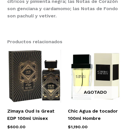
cítricos y pimienta negra; las Notas de Corazón
son genciana y cardamomo; las Notas de Fondo
son pachulí y vetiver.
Productos relacionados
AGOTADO
Zimaya Oud Is Great
Chic Agua de tocador
EDP 100ml Unisex
100ml Hombre
$
600.00
$
1,190.00