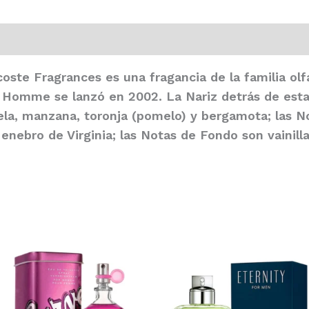
9)
coste Fragrances
es una fragancia de la familia o
r Homme
se lanzó en 2002. La Nariz detrás de esta 
ela, manzana, toronja (pomelo) y bergamota; las N
nebro de Virginia; las Notas de Fondo son vainilla,