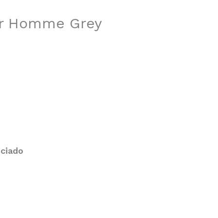
ur Homme Grey
eciado