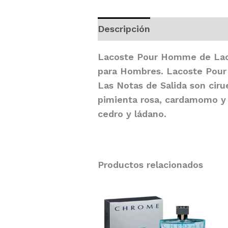
Descripción
Valoraciones (
Lacoste Pour Homme
de
La
para Hombres.
Lacoste Pou
Las Notas de Salida son ciru
pimienta rosa, cardamomo y e
cedro y ládano.
Productos relacionados