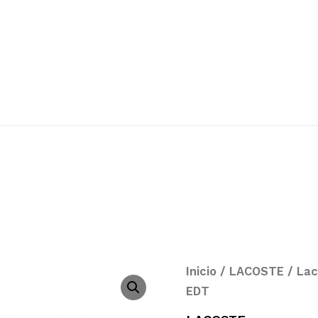
Inicio
/
LACOSTE
/ Lac
EDT