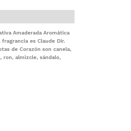
lfativa Amaderada Aromática
fragrancia es Claude Dir.
otas de Corazón son canela,
 ron, almizcle, sándalo,