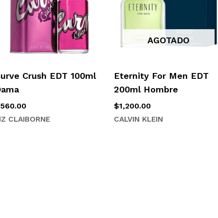
AGOTADO
urve Crush EDT 100ml
Eternity For Men EDT
Dama
200ml Hombre
$
560.00
$
1,200.00
IZ CLAIBORNE
CALVIN KLEIN