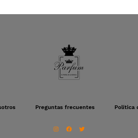
otros
Preguntas frecuentes
Política