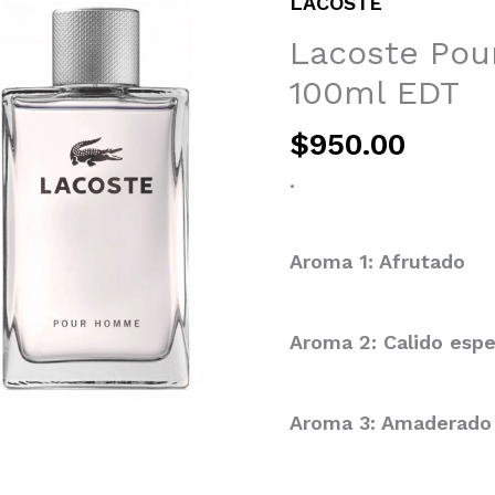
LACOSTE
Lacoste Po
100ml EDT
$
950.00
.
Aroma 1: Afrutado
Aroma 2: Calido esp
Aroma 3: Amaderado