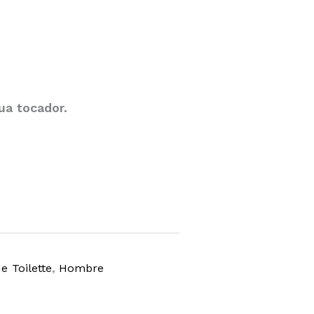
ua tocador.
e Toilette
,
Hombre