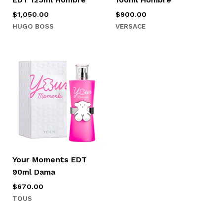
$
1,050.00
$
900.00
HUGO BOSS
VERSACE
Your Moments EDT
90ml Dama
$
670.00
TOUS