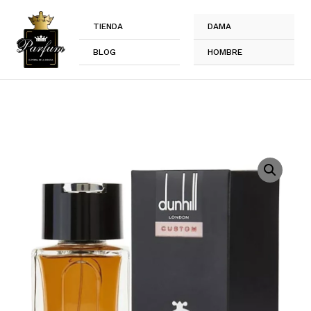
Ir
al
TIENDA
DAMA
contenido
BLOG
HOMBRE