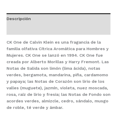
cantidad
Descripción
Valoraciones (0)
CK One
de
Calvin Klein
es una fragancia de la
familia olfativa Cítrica Aromática para Hombres y
Mujeres.
CK One
se lanzó en 1994. CK One fue
creada por Alberto Morillas y Harry Fremont. Las
Notas de Salida son limón (lima ácida), notas
verdes, bergamota, mandarina, piña, cardamomo
y papaya; las Notas de Corazón son lirio de los
valles (muguete), jazmín, violeta, nuez moscada,
rosa, raíz de lirio y fresia; las Notas de Fondo son
acordes verdes, almizcle, cedro, sándalo, musgo
de roble, té verde y ámbar.