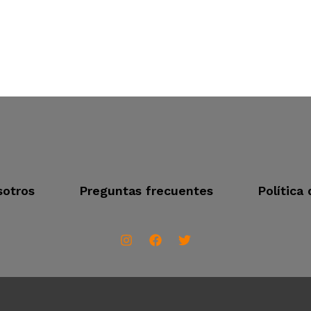
otros
Preguntas frecuentes
Política