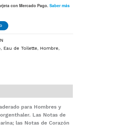
rjeta
con Mercado Pago.
Saber más
TO
IN
o
,
Eau de Toilette
,
Hombre
,
Amaderado para Hombres y
Morgenthaler. Las Notas de
arina; las Notas de Corazón