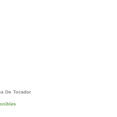
ua De Tocador
ponibles