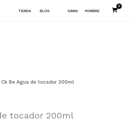
TIENDA
BLOG
DAMA
HOMBRE
 Ck Be Agua de tocador 200ml
de tocador 200ml