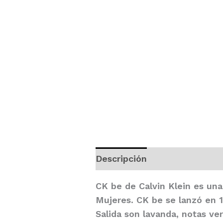
Descripción
Valoraciones (
CK be
de
Calvin Klein
es una 
Mujeres.
CK be
se lanzó en 1
Salida son lavanda, notas ve