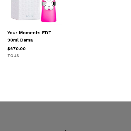
Your Moments EDT
90ml Dama
$
670.00
TOUS