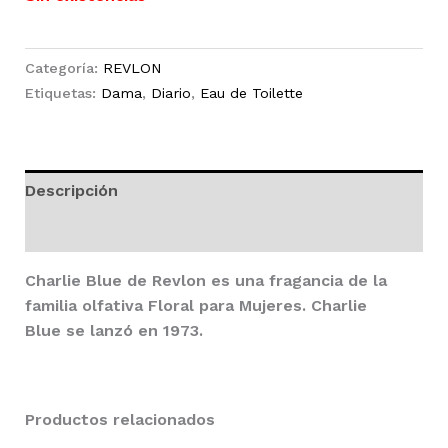
Categoría:
REVLON
Etiquetas:
Dama
,
Diario
,
Eau de Toilette
Descripción
Valoraciones (0)
Charlie Blue
de
Revlon
es una fragancia de la
familia olfativa Floral para Mujeres.
Charlie
Blue
se lanzó en 1973.
Productos relacionados