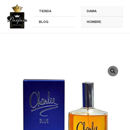
Ir
al
TIENDA
DAMA
contenido
BLOG
HOMBRE