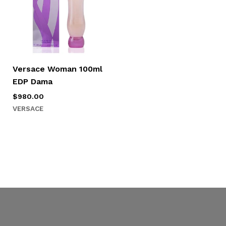
Versace Woman 100ml
EDP Dama
$
980.00
VERSACE