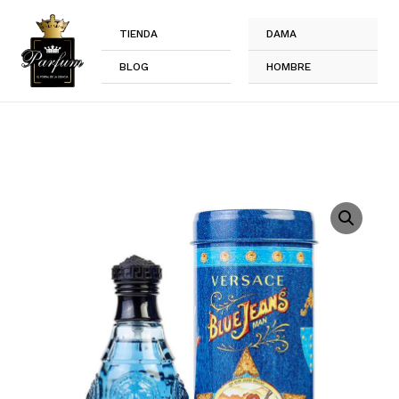
Ir
al
TIENDA
DAMA
contenido
BLOG
HOMBRE