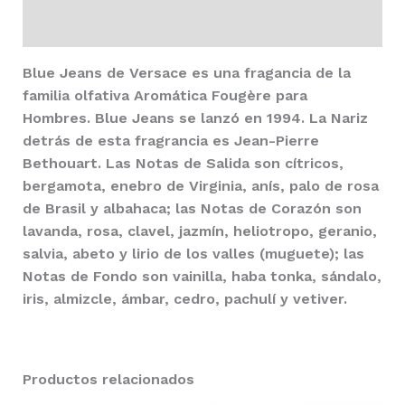
Valoraciones (3)
Blue Jeans
de
Versace
es una fragancia de la
familia olfativa Aromática Fougère para
Hombres.
Blue Jeans
se lanzó en 1994. La Nariz
detrás de esta fragrancia es Jean-Pierre
Bethouart. Las Notas de Salida son cítricos,
bergamota, enebro de Virginia, anís, palo de rosa
de Brasil y albahaca; las Notas de Corazón son
lavanda, rosa, clavel, jazmín, heliotropo, geranio,
salvia, abeto y lirio de los valles (muguete); las
Notas de Fondo son vainilla, haba tonka, sándalo,
iris, almizcle, ámbar, cedro, pachulí y vetiver.
Productos relacionados