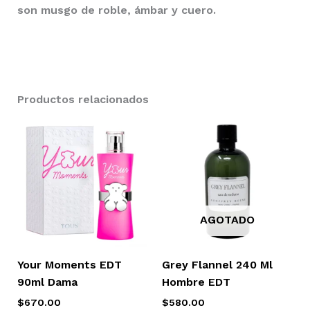
son musgo de roble, ámbar y cuero.
Productos relacionados
AGOTADO
Your Moments EDT
Grey Flannel 240 Ml
90ml Dama
Hombre EDT
$
670.00
$
580.00