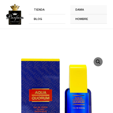
Ir
al
TIENDA
DAMA
contenido
BLOG
HOMBRE