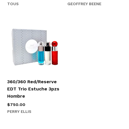
TOUS
GEOFFREY BEENE
360/360 Red/Reserve
EDT Trio Estuche 3pzs
Hombre
$
750.00
PERRY ELLIS